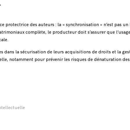
r
e protectrice des auteurs : la « synchronisation » n’est pas un
atrimoniaux complète, le producteur doit s’assurer que l’usag
ale.
 dans la sécurisation de leurs acquisitions de droits et la ges
tuelle, notamment pour prévenir les risques de dénaturation de
ntellectuelle