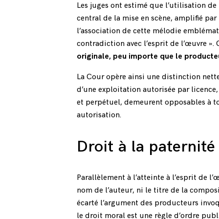
Les juges ont estimé que l’utilisation de
central de la mise en scène, amplifié par
l’association de cette mélodie emblémat
contradiction avec l’esprit de l’œuvre ».
originale, peu importe que le producteu
La Cour opère ainsi une distinction nette
d’une exploitation autorisée par licence,
et perpétuel, demeurent opposables à tou
autorisation.
Droit à la paternit
Parallèlement à l’atteinte à l’esprit de l’
nom de l’auteur, ni le titre de la composi
écarté l’argument des producteurs invoq
le droit moral est une règle d’ordre pu