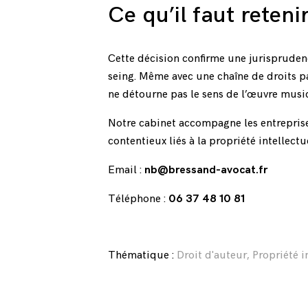
Ce qu’il faut reteni
Cette décision confirme une jurisprudenc
seing. Même avec une chaîne de droits p
ne détourne pas le sens de l’œuvre music
Notre cabinet accompagne les entreprises
contentieux liés à la propriété intellec
Email :
nb@bressand-avocat.fr
Téléphone :
06 37 48 10 81
Thématique :
Droit d'auteur
,
Propriété i