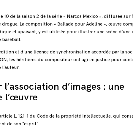
e 10 de la saison 2 de la série « Narcos Mexico », diffusée sur N
c de drogue. La composition « Ballade pour Adeline », œuvre co
que et apaisant, y est utilisée pour illustrer une scène d’une
 baseball.
édition et d’une licence de synchronisation accordée par la soc
les héritières du compositeur ont agi en justice pour cont
 l’auteur.
 l’association d’images : une
de l’œuvre
rticle L. 121-1 du Code de la propriété intellectuelle, qui cons
nt de son “esprit”.