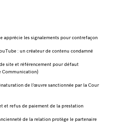
e apprécie les signalements pour contrefaçon
 YouTube : un créateur de contenu condamné
de site et référencement pour défaut
ce Communication)
dénaturation de l’œuvre sanctionnée par la Cour
net et refus de paiement de la prestation
ncienneté de la relation protège le partenaire