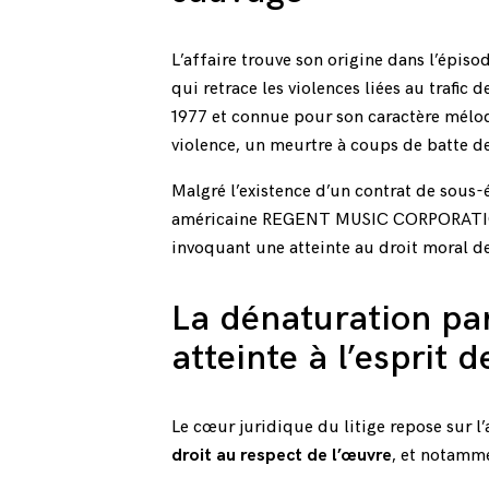
L’affaire trouve son origine dans l’épisod
qui retrace les violences liées au trafi
1977 et connue pour son caractère mélodi
violence, un meurtre à coups de batte de
Malgré l’existence d’un contrat de sous-
américaine REGENT MUSIC CORPORATION, 
invoquant une atteinte au droit moral de
La dénaturation par
atteinte à l’esprit 
Le cœur juridique du litige repose sur l’a
droit au respect de l’œuvre
, et notamme