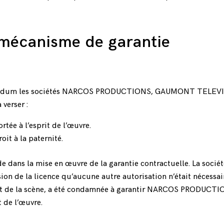
mécanisme de garantie
 solidum les sociétés NARCOS PRODUCTIONS, GAUMONT TELEV
erser :
rtée à l’esprit de l’œuvre.
it à la paternité.
de dans la mise en œuvre de la garantie contractuelle. La sociét
ion de la licence qu’aucune autre autorisation n’était nécessai
ent de la scène, a été condamnée à garantir NARCOS PRODUCTI
t de l’œuvre.