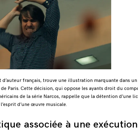
it d’auteur français, trouve une illustration marquante dans un 
de Paris. Cette décision, qui oppose les ayants droit du comp
icains de la série Narcos, rappelle que la détention d’une li
l’esprit d’une œuvre musicale.
ique associée à une exécution