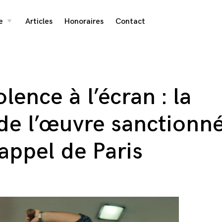
e
Articles
Honoraires
Contact
toggle
child
menu
lence à l’écran : la
de l’œuvre sanctionn
appel de Paris