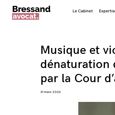
Skip
Le Cabinet
Expertis
to
content
Musique et vio
dénaturation 
par la Cour d’
31 mars 2026