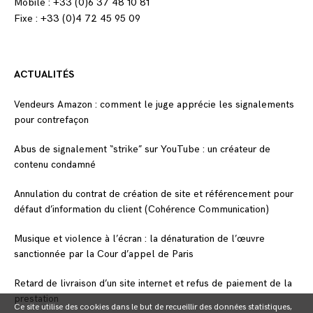
Mobile : +33 (0)6 37 48 10 81
Fixe : +33 (0)4 72 45 95 09
ACTUALITÉS
Vendeurs Amazon : comment le juge apprécie les signalements
pour contrefaçon
Abus de signalement “strike” sur YouTube : un créateur de
contenu condamné
Annulation du contrat de création de site et référencement pour
défaut d’information du client (Cohérence Communication)
Musique et violence à l’écran : la dénaturation de l’œuvre
sanctionnée par la Cour d’appel de Paris
Retard de livraison d’un site internet et refus de paiement de la
prestation
Ce site utilise des cookies dans le but de recueillir des données statistiques,