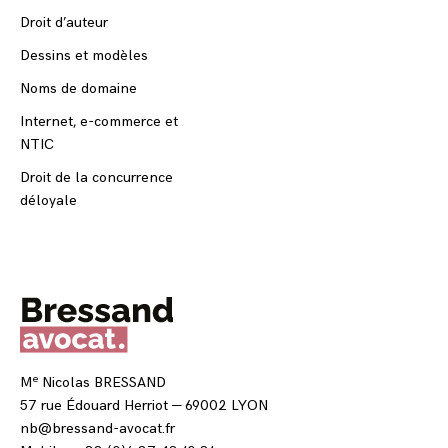
Droit d’auteur
Dessins et modèles
Noms de domaine
Internet, e-commerce et
NTIC
Droit de la concurrence
déloyale
e
M
Nicolas BRESSAND
57 rue Édouard Herriot — 69002 LYON
nb@bressand-avocat.fr