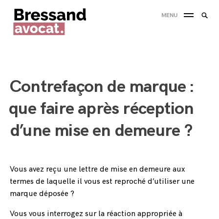
Skip
Searc
MENU
to
SEA
for:
content
'
Contrefaçon de marque :
que faire après réception
d’une mise en demeure ?
Vous avez reçu une lettre de mise en demeure aux
termes de laquelle il vous est reproché d’utiliser une
marque déposée ?
Vous vous interrogez sur la réaction appropriée à