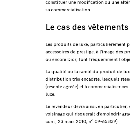
constituer une modification ou une alté
sa commercialisation.
Le cas des vêtements
Les produits de luxe, particulièrement p
accessoires de prestige, à l’image des p
ou encore Dior, font fréquemment l’objet
La qualité ou la rareté du produit de lux
distribution très encadrés, lesquels rés
(revente agréée) et à commercialiser ce
luxe.
Le revendeur devra ainsi, en particulier,
voisinage qui risquerait d’amoindrir grav
o
com., 23 mars 2010, n
09-65.839).