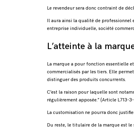
Le revendeur sera donc contraint de décla
Il aura ainsi la qualité de professionnel
entreprise individuelle, société commerci
L’atteinte à la marqu
La marque a pour fonction essentielle et
commercialisés par les tiers. Elle perm
distinguer des produits concurrents.
C’est la raison pour laquelle sont nota
régulièrement apposée.” (
Article L713-3-
La customisation ne pourra donc justifi
Du reste, le titulaire de la marque est l