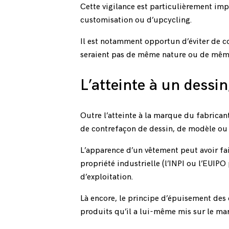
Cette vigilance est particulièrement imp
customisation ou d’upcycling.
Il est notamment opportun d’éviter de c
seraient pas de même nature ou de même 
L’atteinte à un dessi
Outre l’atteinte à la marque du fabrican
de contrefaçon de dessin, de modèle ou 
L’apparence d’un vêtement peut avoir fai
propriété industrielle (l’
INPI
ou l’
EUIPO
d’exploitation.
Là encore, le principe d’épuisement des d
produits qu’il a lui-même mis sur le mar