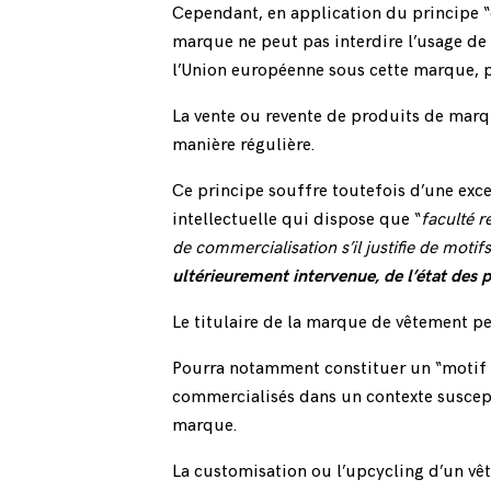
Cependant, en application du principe “d
marque ne peut pas interdire l’usage de
l’Union européenne sous cette marque, 
La vente ou revente de produits de marqu
manière régulière.
Ce principe souffre toutefois d’une exce
intellectuelle
qui dispose que “
faculté r
de commercialisation s’il justifie de moti
ultérieurement intervenue, de l’état des 
Le titulaire de la marque de vêtement pe
Pourra notamment constituer un “motif l
commercialisés dans un contexte suscepti
marque.
La customisation ou l’upcycling d’un vê