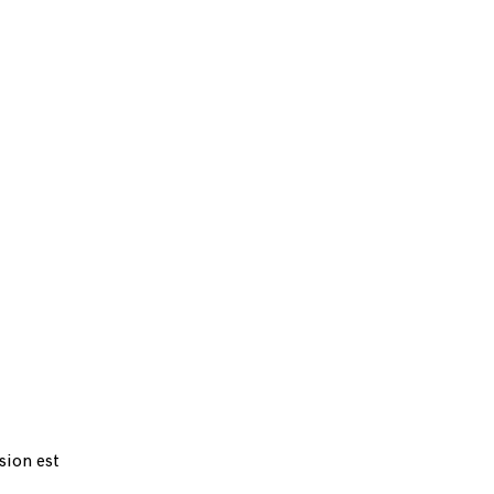
sion est