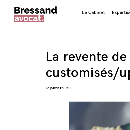
Skip
Le Cabinet
Expertis
to
content
La revente d
customisés/up
12 janvier 2023