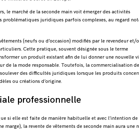
ers, le marché de la seconde main voit émerger des activités
s problématiques juridiques parfois complexes, au regard n
e vêtements (neufs ou d’occasion) modifiés par le revendeur et/
rticuliers. Cette pratique, souvent désignée sous le terme
ansformer un produit existant afin de lui donner une nouvelle vi
eur de la mode responsable. Toutefois, la commercialisation d
oulever des difficultés juridiques lorsque les produits concer
èles ou créations d’origine.
ale professionnelle
 que si elle est faite de manière habituelle et avec l’intention de 
une marge), la revente de vêtements de seconde main aura une 