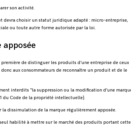
rer son activité.
 et devra choisir un statut juridique adapté : micro-entreprise,
ale ou toute autre forme autorisée par la loi.
e apposée
 première de distinguer les produits d’une entreprise de ceux
et donc aux consommateurs de reconnaître un produit et de le
mment interdits “la suppression ou la modification d’une marqu
1 du Code de la propriété intellectuelle
).
er la dissimulation de la marque régulièrement apposée.
e seul habilité à mettre sur le marché des produits portant cett