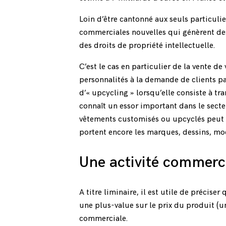
Loin d’être cantonné aux seuls particuli
commerciales nouvelles qui génèrent de
des droits de propriété intellectuelle.
C’est le cas en particulier de la vente d
personnalités à la demande de clients pa
d’« upcycling » lorsqu’elle consiste à tr
connaît un essor important dans le sect
vêtements customisés ou upcyclés peut s
portent encore les marques, dessins, mod
Une activité commerci
A titre liminaire, il est utile de préciser
une plus-value sur le prix du produit (
commerciale.