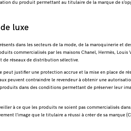
ration du produit permettant au titulaire de la marque de s’op
 de luxe
résents dans les secteurs de la mode, de la maroquinerie et de
roduits commercialisés par les maisons Chanel, Hermès, Louis 
 de réseaux de distribution sélective.
e peut justifier une protection accrue et la mise en place de r
eaux peuvent contraindre le revendeur à obtenir une autorisati
s produits dans des conditions permettant de préserver leur im
 veiller à ce que les produits ne soient pas commercialisés dan
ement l’image que le titulaire a réussi à créer de sa marque (C