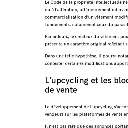
Le Code de la propriété intellectuelle ne
ou à l’altération, ultérieurement interven
commercialisation d’un vêtement modifié
fondements, notamment ceux du parasit
Par ailleurs, le créateur du vêtement po
présente un caractère original reflétant s
Dans une telle hypothèse, il pourra nota
contester certaines modifications apporté
L’upcycling et les bl
de vente
Le développement de l’upcycling s’accom
vendeurs sur les plateformes de vente en
Il n’est pas rare que des annonces port