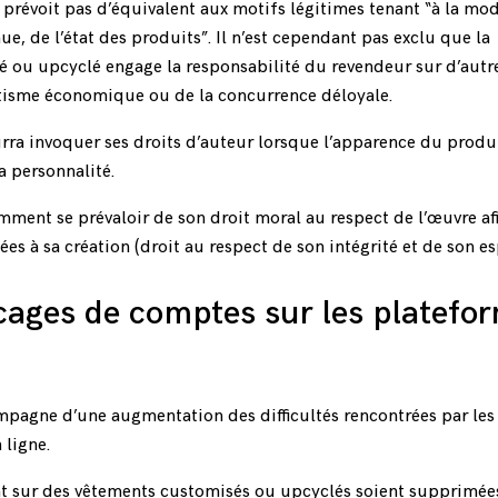
 prévoit pas d’équivalent aux motifs légitimes tenant “à la mod
ue, de l’état des produits”. Il n’est cependant pas exclu que la
 ou upcyclé engage la responsabilité du revendeur sur d’autr
isme économique ou de la concurrence déloyale.
urra invoquer ses droits d’auteur lorsque l’apparence du produ
a personnalité.
mment se prévaloir de son droit moral au respect de l’œuvre af
es à sa création (droit au respect de son intégrité et de son esp
ocages de comptes sur les platefo
pagne d’une augmentation des difficultés rencontrées par les
 ligne.
ant sur des vêtements customisés ou upcyclés soient supprimé