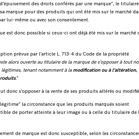
’épuisement des droits conférés par une marque”, le titulaire
 sa marque pour des produits qui ont été mis sur le marché da
par lui-même ou avec son consentement.
e est donc possible si ceux-ci ont déjà été mis sur le marché 
ption prévue par l’article
L. 713-4 du Code de la propriété
este alors ouverte au titulaire de la marque de s’opposer à tout no
fs légitimes, tenant notamment à la
modification ou à l’altération,
produits
.
“
ut donc s’opposer à la vente de ses produits altérés ou modifié
égitime” la circonstance que les produits marqués soient
ble de porter atteinte à leur image ou à celle du titulaire de 
tement de marque est donc susceptible, selon les circonstance