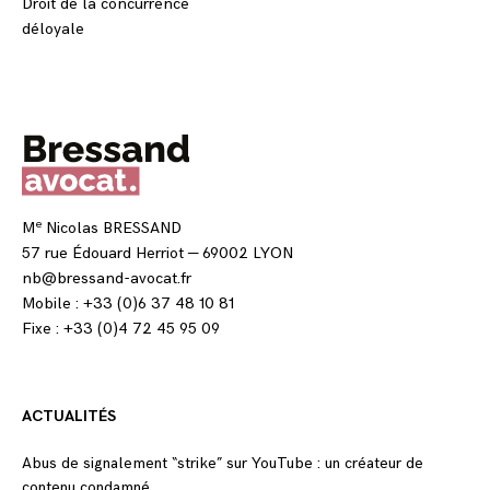
Droit de la concurrence
déloyale
e
M
Nicolas BRESSAND
57 rue Édouard Herriot — 69002 LYON
nb@bressand-avocat.fr
Mobile : +33 (0)6 37 48 10 81
Fixe : +33 (0)4 72 45 95 09
ACTUALITÉS
Abus de signalement “strike” sur YouTube : un créateur de
contenu condamné