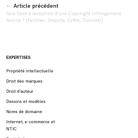
Article précédent
Que faire à réception d’une Copyright Infringement
Notice ? (Fechner, Depicta, Cyfire, Zielinski)
EXPERTISES
Propriété intellectuelle
Droit des marques
Droit d’auteur
Dessins et modèles
Noms de domaine
Internet, e-commerce et
NTIC