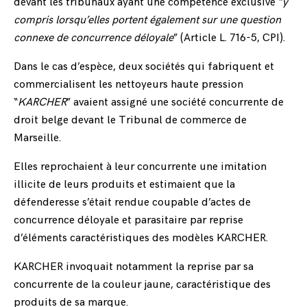
devant les tribunaux ayant une compétence exclusive “
y
compris lorsqu’elles portent également sur une question
connexe de concurrence déloyale
” (Article L. 716-5, CPI).
Dans le cas d’espèce, deux sociétés qui fabriquent et
commercialisent les nettoyeurs haute pression
“
KARCHER
” avaient assigné une société concurrente de
droit belge devant le Tribunal de commerce de
Marseille.
Elles reprochaient à leur concurrente une imitation
illicite de leurs produits et estimaient que la
défenderesse s’était rendue coupable d’actes de
concurrence déloyale et parasitaire par reprise
d’éléments caractéristiques des modèles KARCHER.
KARCHER invoquait notamment la reprise par sa
concurrente de la couleur jaune, caractéristique des
produits de sa marque.