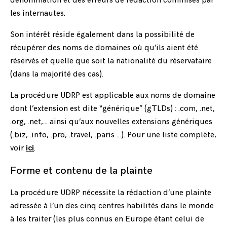
dénomination et des erreurs de rédaction commises par
les internautes.
Son intérêt réside également dans la possibilité de
récupérer des noms de domaines où qu’ils aient été
réservés et quelle que soit la nationalité du réservataire
(dans la majorité des cas).
La procédure UDRP est applicable aux noms de domaine
dont l’extension est dite “générique” (gTLDs) : .com, .net,
.org, .net,… ainsi qu’aux nouvelles extensions génériques
(.biz, .info, .pro, .travel, .paris …). Pour une liste complète,
voir
ici
.
Forme et contenu de la plainte
La procédure UDRP nécessite la rédaction d’une plainte
adressée à l’un des cinq centres habilités dans le monde
à les traiter (les plus connus en Europe étant celui de